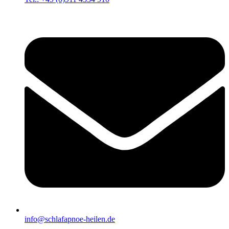
info@schlafapnoe-heilen.de