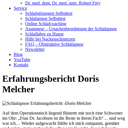
Dr. med. dent. Dr. med. univ. Robert Frey
Service
Schlafstörungen Selbsttest
Schlafapnoe Selbsttest
Online Schlafcoaching
Anamnese – Ursachenbeseitigung der Schlafapnoe
Schlaflabor zu Hause
Hilfe bei Nackenschmerzen
FAQ – Obstruktive Schlafapnoe
Newsletter
Blog
YouTube
Kontakt
Erfahrungsbericht Doris
Melcher
Auf dem Operationstisch liegend flüsterte mir noch eine Schwester
ins Ohr: „Frau Dr. Jacobsen ist die Beste in ihrem Fach“… und weg
war ich… Wieder aufgewacht fühlte ich mich entspannt, gemittet