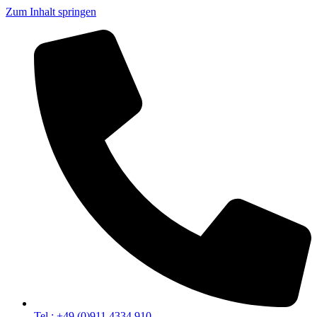
Zum Inhalt springen
Tel.: +49 (0)911 4334 910