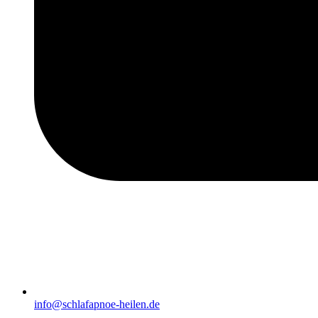
info@schlafapnoe-heilen.de